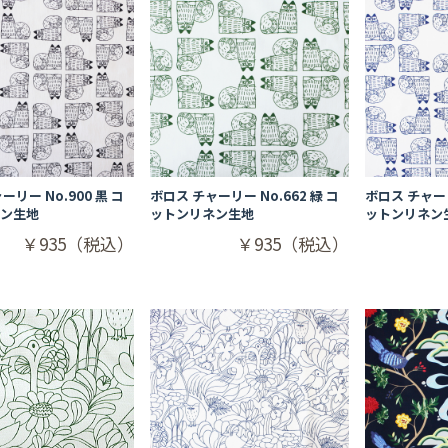
ーリー No.900 黒 コ
ボロス チャーリー No.662 緑 コ
ボロス チャーリ
ネン生地
ットンリネン生地
ットンリネン
￥935（税込）
￥935（税込）