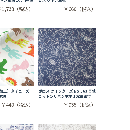
ットン生地 10cm単位
ピス リネン生地
￥1,738（税込）
￥660（税込）
水加工】タイニーズー
ボロス ツイッターズ No.563 青地
生地
コットンリネン生地 10cm単位
￥440（税込）
￥935（税込）