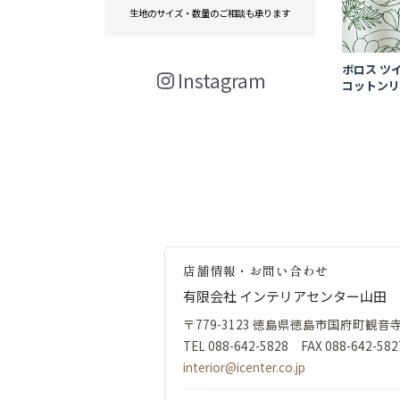
生地のサイズ・数量のご相談も承ります
ボロス ツイ
Instagram
コットンリ
店舗情報・お問い合わせ
有限会社 インテリアセンター山田
〒779-3123 徳島県徳島市国府町観音寺4
TEL 088-642-5828 FAX 088-642-582
interior@icenter.co.jp