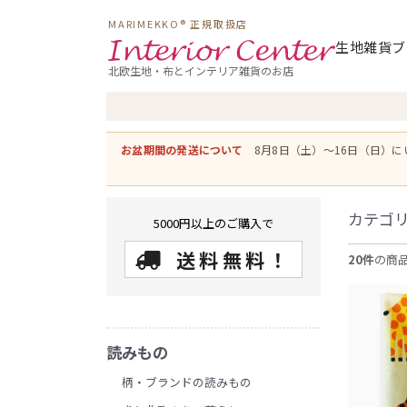
MARIMEKKO® 正規取扱店
生地
雑貨
ブ
北欧生地・布とインテリア雑貨のお店
お盆期間の発送について
8月8日（土）〜16日（日）
カテゴ
5000円以上のご購入で
送料無料！
20件
の商
読みもの
柄・ブランドの読みもの