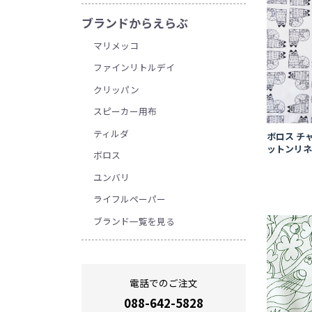
ブランドからえらぶ
マリメッコ
ファインリトルデイ
クリッパン
スピーカー用布
ティルダ
ボロス チャ
ットンリ
ボロス
ユンバリ
ライフルペーパー
ブランド一覧を見る
電話でのご注文
088-642-5828