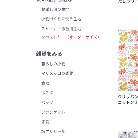
たち グリ
お試し用の生地
小物づくりに使う生地
スピーカー張替用生地
タペストリー（オーダーサイズ）
雑貨をみる
暮らしの小物
マリメッコの雑貨
食器
ポスター
クリッパン
コットン
バッグ
ブランケット
家具
訳アリセール