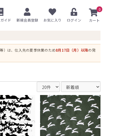
0
用ガイド
新規会員登録
お気に入り
ログイン
ス等）は、仕入先の夏季休業のため
8月17日（月）以降
の発