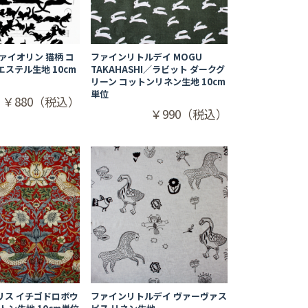
ァイオリン 猫柄 コ
ファインリトルデイ MOGU
ステル生地 10cm
TAKAHASHI／ラビット ダークグ
リーン コットンリネン生地 10cm
単位
￥880（税込）
￥990（税込）
リス イチゴドロボウ
ファインリトルデイ ヴァーヴァス