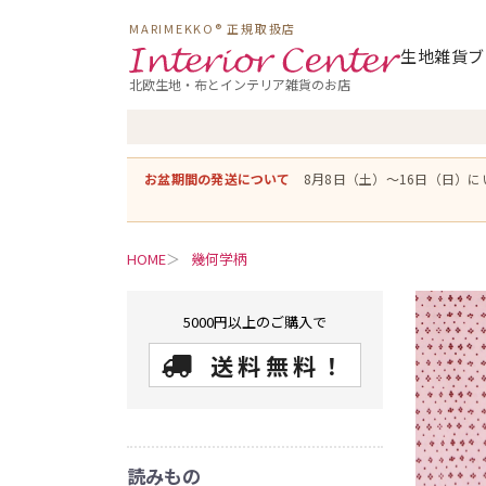
MARIMEKKO® 正規取扱店
生地
雑貨
ブ
北欧生地・布とインテリア雑貨のお店
お盆期間の発送について
8月8日（土）〜16日（日）
HOME
幾何学柄
5000円以上のご購入で
送料無料！
読みもの