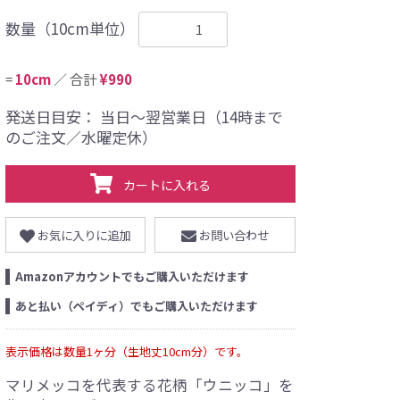
数量（10cm単位）
=
10cm
／ 合計
¥990
発送日目安： 当日〜翌営業日（14時まで
のご注文／水曜定休）
カートに入れる
お気に入りに追加
お問い合わせ
Amazonアカウントでもご購入いただけます
あと払い（ペイディ）でもご購入いただけます
表示価格は数量1ヶ分（生地丈10cm分）です。
マリメッコを代表する花柄「ウニッコ」を