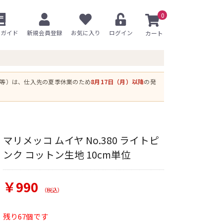
0
用ガイド
新規会員登録
お気に入り
ログイン
ス等）は、仕入先の夏季休業のため
8月17日（月）以降
の発
マリメッコ ムイヤ No.380 ライトピ
ンク コットン生地 10cm単位
￥990
（税込）
残り67個です