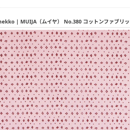
mekko | MUIJA（ムイヤ） No.380 コットンファブリ