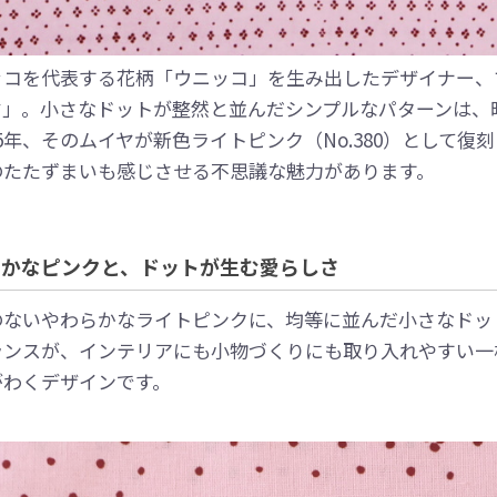
ッコを代表する花柄「ウニッコ」を生み出したデザイナー、マ
ヤ」。小さなドットが整然と並んだシンプルなパターンは、
25年、そのムイヤが新色ライトピンク（No.380）として
のたたずまいも感じさせる不思議な魅力があります。
らかなピンクと、ドットが生む愛らしさ
のないやわらかなライトピンクに、均等に並んだ小さなドッ
ランスが、インテリアにも小物づくりにも取り入れやすい一
がわくデザインです。