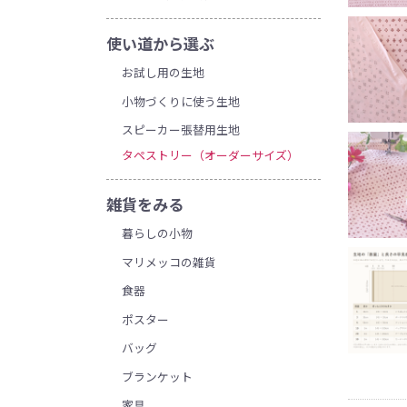
使い道から選ぶ
お試し用の生地
小物づくりに使う生地
スピーカー張替用生地
タペストリー（オーダーサイズ）
雑貨をみる
暮らしの小物
マリメッコの雑貨
食器
ポスター
バッグ
ブランケット
家具