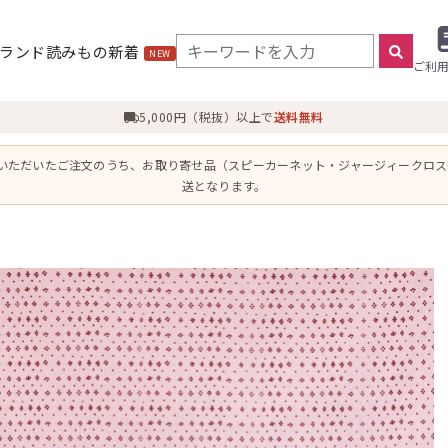
ランド
読みもの
新着
NEW
ご利
5,000円（税抜）以上で
送料無料
にいただいたご注文のうち、お取り寄せ品（スピーカーネット・ジャージィークロ
送となります。