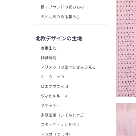
柄・ブランドの読みもの
犬と北欧のある暮らし
北欧デザインの生地
定番生地
非継続柄
マリメッコの生地をぜんぶ見る
ミニウニッコ
ピエニウニッコ
ヴィヒキルース
プケッティ
家庭菜園（シイルトラ..）
スティグ・リンドベリ
マラガ（つぼ柄）