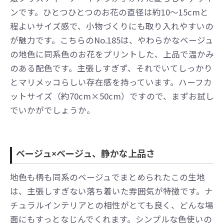
ンです。ひとつひとつのお花の直径は約10〜15cmと
程よいサイズ感で、小物づくりにも取り入れやすいの
が魅力です。こちらのNo.185は、やわらかなベージュ
の地色に同系色のお花をプリントした、上品で温かみ
のある配色です。主張しすぎず、それでいてしっかり
とマリメッコらしい存在感を持っています。ハーフカ
ットサイズ（約70cm×50cm）ですので、まずお試し
でいかがでしょうか。
ベージュ×ベージュ、静かな上品さ
地色も柄も同系のベージュでまとめられたこの生地
は、主張しすぎない落ち着いた雰囲気が特徴です。ナ
チュラルインテリアとの相性がとても良く、どんな場
面にもすっとなじんでくれます。シンプルな色使いの