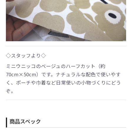
◇スタッフより◇
ミニウニッコのベージュのハーフカット（約
70cm×50cm）です。ナチュラルな配色で使いやす
く、ポーチや巾着など日常使いの小物づくりにどう
ぞ。
商品スペック