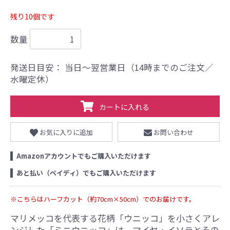
残り10個です
数量
発送日目安： 当日〜翌営業日（14時までのご注文／
水曜定休）
カートに入れる
お気に入りに追加
お問い合わせ
Amazonアカウントでもご購入いただけます
あと払い（ペイディ）でもご購入いただけます
※こちらはハーフカット（約70cm×50cm）でのお届けです。
マリメッコを代表する花柄「ウニッコ」を小さくアレ
ンジした「ミニウニッコ」は、マイヤ・イソラとその