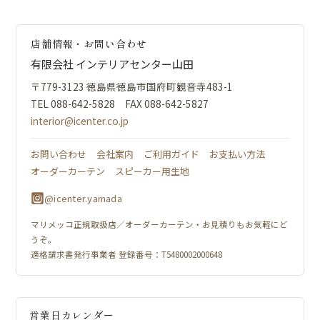
店舗情報・お問い合わせ
有限会社 インテリアセンター山田
〒779-3123 徳島県徳島市国府町観音寺483-1
TEL 088-642-5828 FAX 088-642-5827
interior@icenter.co.jp
お問い合わせ
会社案内
ご利用ガイド
お支払い方法
オーダーカーテン
スピーカー用生地
@icenter.yamada
マリメッコ正規取扱店／オーダーカーテン・お見積りもお気軽にど
うぞ。
適格請求書発行事業者 登録番号：T5480002000648
営業日カレンダー