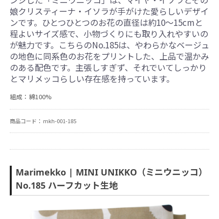
娘クリスティーナ・イソラが手がけた愛らしいデザイ
ンです。ひとつひとつのお花の直径は約10～15cmと
程よいサイズ感で、小物づくりにも取り入れやすいの
が魅力です。こちらのNo.185は、やわらかなベージュ
の地色に同系色のお花をプリントした、上品で温かみ
のある配色です。主張しすぎず、それでいてしっかり
とマリメッコらしい存在感を持っています。
組成：綿100%
商品コード：
mkh-001-185
Marimekko | MINI UNIKKO（ミニウニッコ）
No.185 ハーフカット生地