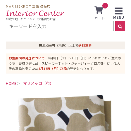
0
MARIMEKKO® 正規取扱店
MENU
北欧生地・布とインテリア雑貨のお店
5,000円（税抜）以上で
送料無料
お盆期間の発送について
8月8日（土）〜16日（日）にいただいたご注文の
うち、お取り寄せ品（スピーカーネット・ジャージィークロス等）は、仕入
先の夏季休業のため
8月17日（月）以降
の発送となります。
HOME
マリメッコ（布）