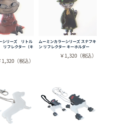
ーシリーズ リトル
ムーミンカラーシリーズ スナフキ
ー リフレクター（キ
ン リフレクター キーホルダー
￥1,320（税込）
￥1,320（税込）