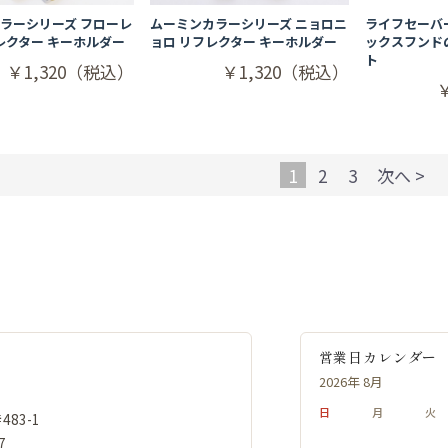
ラーシリーズ フローレ
ムーミンカラーシリーズ ニョロニ
ライフセーバー
フレクター キーホルダー
ョロ リフレクター キーホルダー
ックスフンド
ト
￥1,320（税込）
￥1,320（税込）
1
2
3
次へ >
営業日カレンダー
2026年 8月
日
月
火
83-1
7