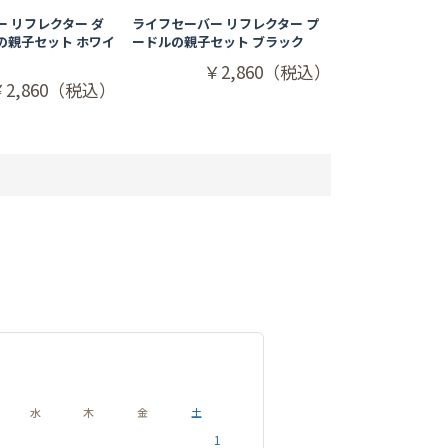
 リフレクター ダ
ライフセーバー リフレクター プ
の親子セット ホワイ
ードルの親子セット ブラック
￥2,860（税込）
￥2,860（税込）
水
木
金
土
1