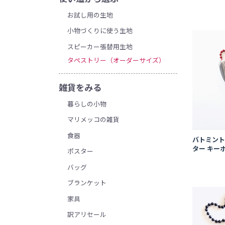
お試し用の生地
小物づくりに使う生地
スピーカー張替用生地
タペストリー（オーダーサイズ）
雑貨をみる
暮らしの小物
マリメッコの雑貨
食器
バトミント
ター キー
ポスター
バッグ
ブランケット
家具
訳アリセール