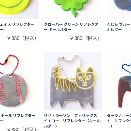
ェイス リフレクター
クローバー グリーン リフレクタ
くじら ブルー
ダー
ー キーホルダー
ホルダー
￥880（税込）
￥880（税込）
スボール リフレクター
リサ・ラーソン フェリックス
ダーラナホー
ダー
イエロー リフレクター（キーホ
ト リフレク
ルダー）
ー）
￥880（税込）