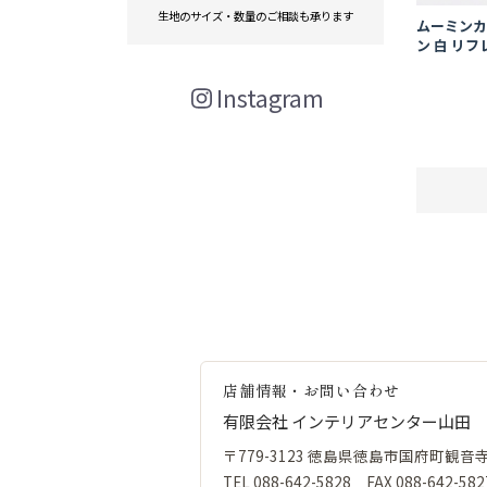
生地のサイズ・数量のご相談も承ります
ムーミンカ
ン 白 リ
Instagram
店舗情報・お問い合わせ
有限会社 インテリアセンター山田
〒779-3123 徳島県徳島市国府町観音寺4
TEL 088-642-5828 FAX 088-642-582