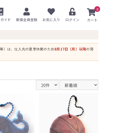
0
用ガイド
新規会員登録
お気に入り
ログイン
ス等）は、仕入先の夏季休業のため
8月17日（月）以降
の発