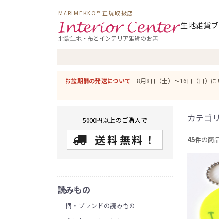
MARIMEKKO® 正規取扱店
生地
雑貨
ブ
北欧生地・布とインテリア雑貨のお店
お盆期間の発送について
8月8日（土）〜16日（日）
カテゴ
5000円以上のご購入で
送料無料！
45件
の商
読みもの
柄・ブランドの読みもの